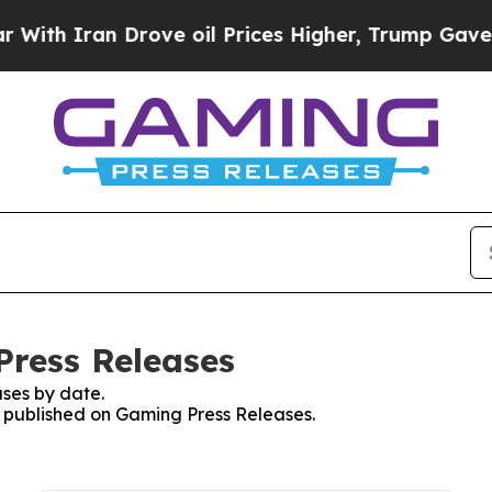
 Iran Drove oil Prices Higher, Trump Gave Polit
Press Releases
ses by date.
es published on Gaming Press Releases.