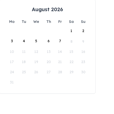
August 2026
Mo
Tu
We
Th
Fr
Sa
Su
1
2
3
4
5
6
7
8
9
10
11
12
13
14
15
16
17
18
19
20
21
22
23
24
25
26
27
28
29
30
31